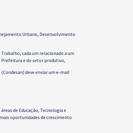
lanejamento Urbano, Desenvolvimento
e Trabalho, cada um relacionado a um
Prefeitura e do setor produtivo,
(Condesan) deve enviar um e-mail
 áreas de Educação, Tecnologia e
 mais oportunidades de crescimento