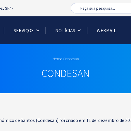
Busca
os, SP/
-
SERVIÇOS
NOTÍCIAS
WEBMAIL
Home
Condesan
CONDESAN
mico de Santos (Condesan) foi criado em 11 de dezembro de 201