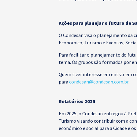
Ações para planejar o futuro de S
O Condesan visa o planejamento da c
Econômico, Turismo e Eventos, Socia
Para facilitar o planejamento do fut
tema. Os grupos são formados por emp
Quem tiver interesse em entrar em 
para
condesan@condesan.com.br
.
Relatórios 2025
Em 2025, o Condesan entregou à Prefe
Turismo visando contribuir com a co
econômico e social para a Cidade e os 