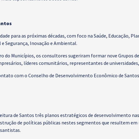
antos
idade para as próximas décadas, com foco na Saúde, Educação, P
l e Segurança, Inovação e Ambiental.
uro do Municípios, os consultores sugeriram formar nove Grupos d
resários, líderes comunitários, representantes de universidades, 
contato com o Conselho de Desenvolvimento Econômico de Santos 
itura de Santos três planos estratégicos de desenvolvimento nas
nstrução de políticas públicas nestes segmentos que resultem em
santistas.