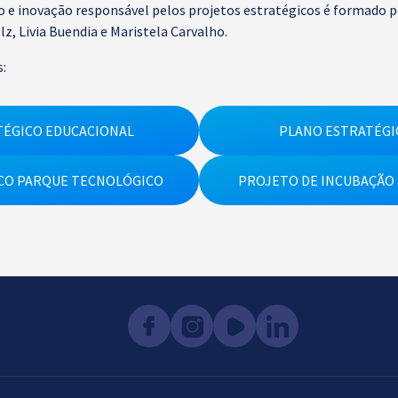
 e inovação responsável pelos projetos estratégicos é formado po
z, Livia Buendia e Maristela Carvalho.
s:
TÉGICO EDUCACIONAL
PLANO ESTRATÉGI
CO PARQUE TECNOLÓGICO
PROJETO DE INCUBAÇÃO 