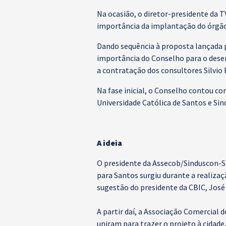
Na ocasião, o diretor-presidente da T
importância da implantação do órgão
Dando sequência à proposta lançada p
importância do Conselho para o desen
a contratação dos consultores Silvio 
Na fase inicial, o Conselho contou co
Universidade Católica de Santos e Sin
A ideia
O presidente da Assecob/Sinduscon-SP
para Santos surgiu durante a realiza
sugestão do presidente da CBIC, José
A partir daí, a Associação Comercial 
uniram para trazer o projeto à cidade