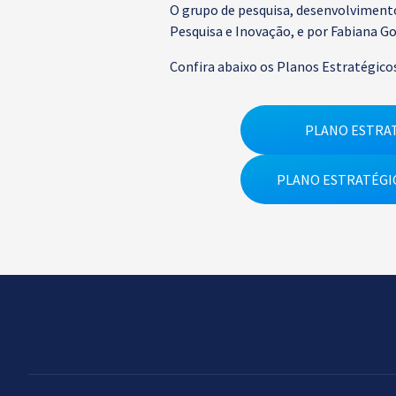
O grupo de pesquisa, desenvolvimento
Pesquisa e Inovação, e por Fabiana Gol
Confira abaixo os Planos Estratégico
PLANO ESTRA
PLANO ESTRATÉGI