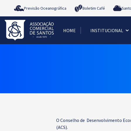
Previsão Oceanográfica
Boletim Café
Sant
HOME
INSTITUCIONAL
O Conselho de Desenvolvimento Econô
(ACS).