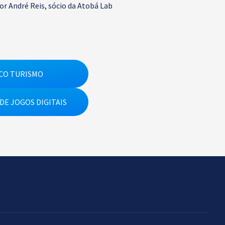
r André Reis, sócio da Atobá Lab
CO TURISMO
DE JOGOS DIGITAIS