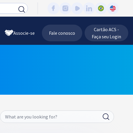
Cartão ACS -
Associe-se
Fale conosco
Faça seu Login