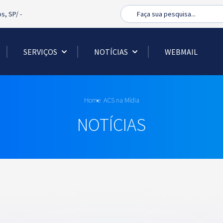
Busca
os, SP/
-
SERVIÇOS
NOTÍCIAS
WEBMAIL
Home
ACS na Mídia
NOTÍCIAS