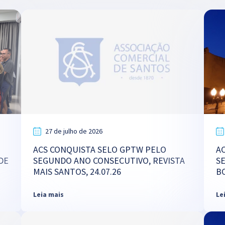
27 de julho de 2026
ACS CONQUISTA SELO GPTW PELO
A
DE
SEGUNDO ANO CONSECUTIVO, REVISTA
S
MAIS SANTOS, 24.07.26
B
Leia mais
Le