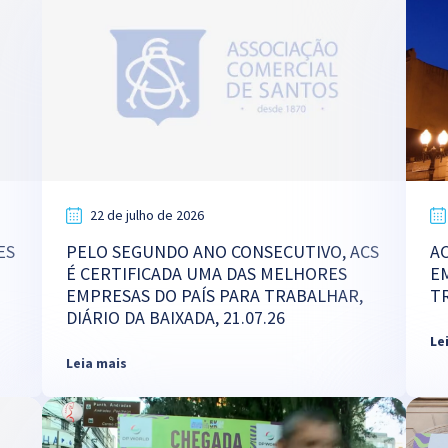
22 de julho de 2026
ES
PELO SEGUNDO ANO CONSECUTIVO, ACS
A
É CERTIFICADA UMA DAS MELHORES
E
EMPRESAS DO PAÍS PARA TRABALHAR,
TR
DIÁRIO DA BAIXADA, 21.07.26
Le
Leia mais