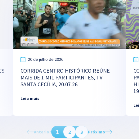
20 de julho de 2026
CS
CORRIDA CENTRO HISTÓRICO REÚNE
CO
MAIS DE 1 MIL PARTICIPANTES, TV
P
SANTA CECÍLIA, 20.07.26
HI
19
Leia mais
Le
1
2
3
Anterior
Próximo