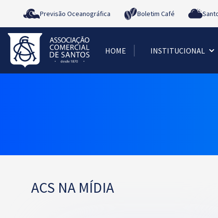
Previsão Oceanográfica
Boletim Café
Sant
HOME
INSTITUCIONAL
ACS NA MÍDIA