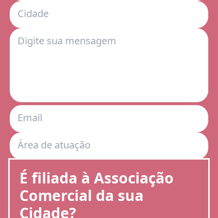
Cidade
Digite sua mensagem
Email
Área de atuação
É filiada à Associação
Comercial da sua
Cidade?