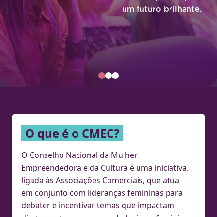
um futuro brilhante.
O que é o CMEC?
O Conselho Nacional da Mulher
Empreendedora e da Cultura é uma
iniciativa,
ligada às Associações Comerciais,
que atua
em conjunto com lideranças
femininas para
debater e incentivar temas
que impactam