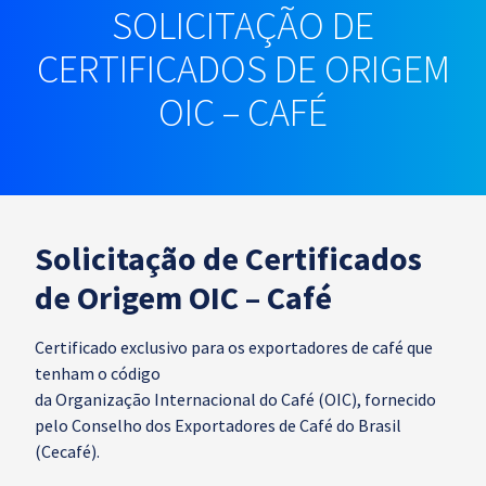
SOLICITAÇÃO DE
CERTIFICADOS DE ORIGEM
OIC – CAFÉ
Solicitação de Certificados
de Origem OIC – Café
Certificado exclusivo para os exportadores de café que
tenham o código
da Organização Internacional do Café (OIC), fornecido
pelo Conselho dos Exportadores de Café do Brasil
(Cecafé).