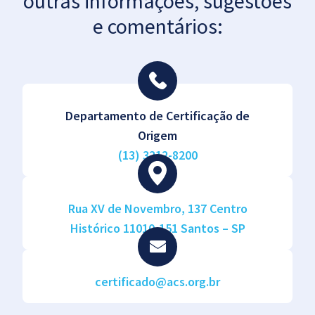
outras informações, sugestões
e comentários:
Departamento de Certificação de
Origem
(13) 3212-8200
Rua XV de Novembro, 137 Centro
Histórico 11010-151 Santos – SP
certificado@acs.org.br