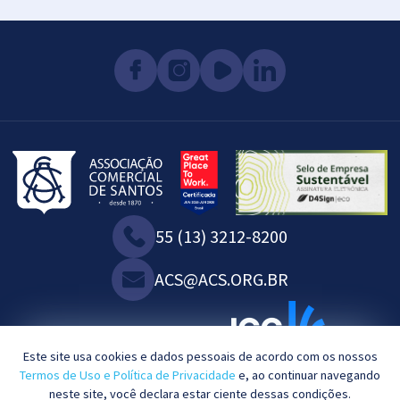
55 (13) 3212-8200
ACS@ACS.ORG.BR
SOMOS ASSOCIADOS À:
Este site usa cookies e dados pessoais de acordo com os nossos
Termos de Uso e Política de Privacidade
e, ao continuar navegando
neste site, você declara estar ciente dessas condições.