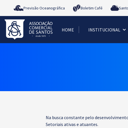
Previsão Oceanográfica
Boletim Café
Sant
HOME
INSTITUCIONAL
Na busca constante pelo desenvolvimento 
Setoriais ativas e atuantes.