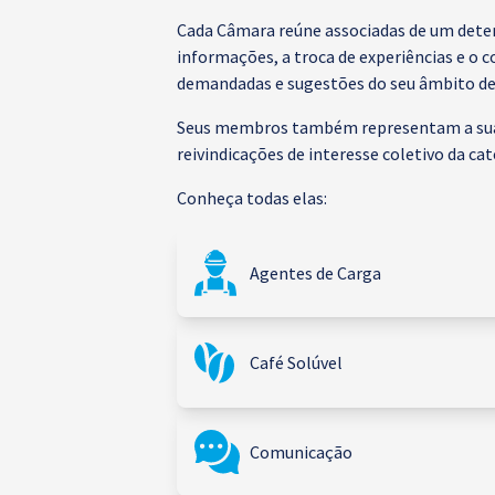
Cada Câmara reúne associadas de um deter
informações, a troca de experiências e o
demandadas e sugestões do seu âmbito de a
Seus membros também representam a sua C
reivindicações de interesse coletivo da cat
Conheça todas elas:
Agentes de Carga
Café Solúvel
Comunicação