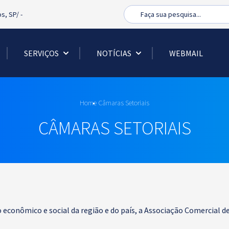
Busca
os, SP/
-
SERVIÇOS
NOTÍCIAS
WEBMAIL
Home
Câmaras Setoriais
CÂMARAS SETORIAIS
econômico e social da região e do país, a Associação Comercial