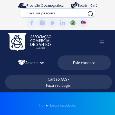
Previsão Oceanográfica
Boletim Café
Busca
Associe-se
Fale conosco
Cartão ACS -
Faça seu Login
Home
Nossos Associados