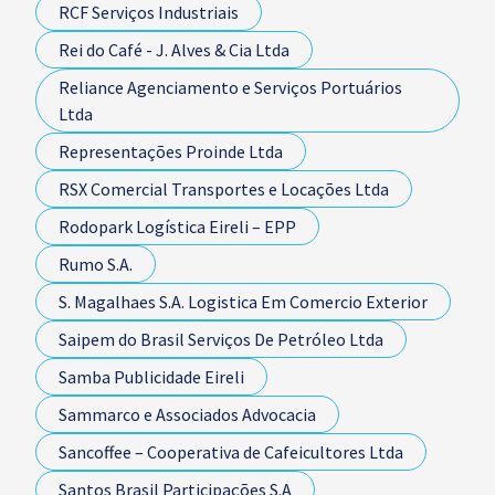
RCF Serviços Industriais
Rei do Café - J. Alves & Cia Ltda
Reliance Agenciamento e Serviços Portuários
Ltda
Representações Proinde Ltda
RSX Comercial Transportes e Locações Ltda
Rodopark Logística Eireli – EPP
Rumo S.A.
S. Magalhaes S.A. Logistica Em Comercio Exterior
Saipem do Brasil Serviços De Petróleo Ltda
Samba Publicidade Eireli
Sammarco e Associados Advocacia
Sancoffee – Cooperativa de Cafeicultores Ltda
Santos Brasil Participações S.A