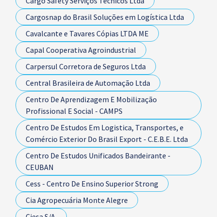
Cargo Safety Serviços Técnicos Ltda
Cargosnap do Brasil Soluções em Logística Ltda
Cavalcante e Tavares Cópias LTDA ME
Capal Cooperativa Agroindustrial
Carpersul Corretora de Seguros Ltda
Central Brasileira de Automação Ltda
Centro De Aprendizagem E Mobilização
Profissional E Social - CAMPS
Centro De Estudos Em Logistica, Transportes, e
Comércio Exterior Do Brasil Export - C.E.B.E. Ltda
Centro De Estudos Unificados Bandeirante -
CEUBAN
Cess - Centro De Ensino Superior Strong
Cia Agropecuária Monte Alegre
Ciesa S/A.