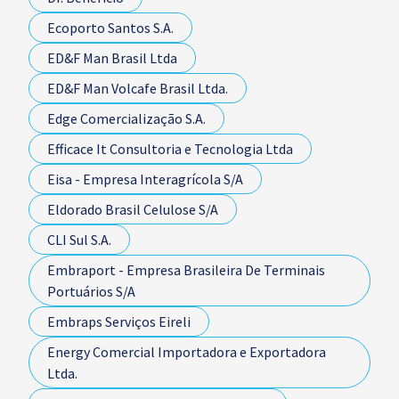
Ecoporto Santos S.A.
ED&F Man Brasil Ltda
ED&F Man Volcafe Brasil Ltda.
Edge Comercialização S.A.
Efficace It Consultoria e Tecnologia Ltda
Eisa - Empresa Interagrícola S/A
Eldorado Brasil Celulose S/A
CLI Sul S.A.
Embraport - Empresa Brasileira De Terminais
Portuários S/A
Embraps Serviços Eireli
Energy Comercial Importadora e Exportadora
Ltda.