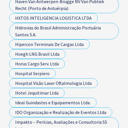
Haven Van Antwerpen-Brugge NV Van Publiek
Recht (Porto de Antuérpia)
HXTOS INTELIGENCIA LOGISTICA LTDA
Hidrovias do Brasil Administração Portuária
Santos S.A.
Hipercon Terminais De Cargas Ltda
Hoegh LNG Brasil Ltda
Horus Cargo Serv. Ltda
Hospital Serpiero
Hospital Visão Laser Oftalmologia Ltda
Hotel Jequitimar Ltda
Ideal Guindastes e Equipamentos Ltda.
IDO Organização e Realização de Eventos Ltda
Impakto – Perícias, Avaliações e Consultoria SS