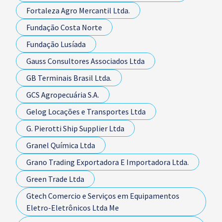
Fortaleza Agro Mercantil Ltda.
Fundação Costa Norte
Fundação Lusíada
Gauss Consultores Associados Ltda
GB Terminais Brasil Ltda.
GCS Agropecuária S.A.
Gelog Locações e Transportes Ltda
G. Pierotti Ship Supplier Ltda
Granel Química Ltda
Grano Trading Exportadora E Importadora Ltda.
Green Trade Ltda
Gtech Comercio e Serviços em Equipamentos
Eletro-Eletrônicos Ltda Me