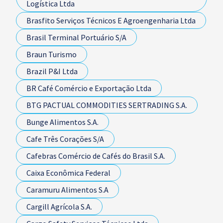
Logística Ltda
Brasfito Serviços Técnicos E Agroengenharia Ltda
Brasil Terminal Portuário S/A
Braun Turismo
Brazil P&I Ltda
BR Café Comércio e Exportação Ltda
BTG PACTUAL COMMODITIES SERTRADING S.A.
Bunge Alimentos S.A.
Cafe Três Corações S/A
Cafebras Comércio de Cafés do Brasil S.A.
Caixa Econômica Federal
Caramuru Alimentos S.A
Cargill Agrícola S.A.