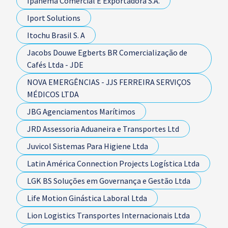
Ipanema Comercial E Exportadora S.A.
Iport Solutions
Itochu Brasil S. A
Jacobs Douwe Egberts BR Comercialização de
Cafés Ltda - JDE
NOVA EMERGÊNCIAS - JJS FERREIRA SERVIÇOS
MÉDICOS LTDA
JBG Agenciamentos Marítimos
JRD Assessoria Aduaneira e Transportes Ltd
Juvicol Sistemas Para Higiene Ltda
Latin América Connection Projects Logística Ltda
LGK BS Soluções em Governança e Gestão Ltda
Life Motion Ginástica Laboral Ltda
Lion Logistics Transportes Internacionais Ltda