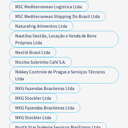
MSC Mediterranean Logistica Ltda.
MSC Mediterranean Shipping Do Brasil Ltda
Naturafrig Alimentos Ltda
Nautilus Gestão, Locação e Venda de Bens
Próprios Ltda
Nestlé Brasil Ltda
Nicchio Sobrinho Café S.A.
Nikkey Controle de Pragas e Serviços Técnicos
Ltda
NKG Fazendas Brasileiras Ltda
NKG Stockler Ltda
NKG Fazendas Brasileiras Ltda
NKG Stockler Ltda
North Star Sudeste Serviços Marítimos Ltda