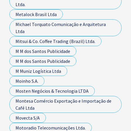
Ltda.
Metalock Brasil Ltda
Michael Torquato Comunicação e Arquitetura
Ltda
Mitsui & Co. Coffee Trading (Brazil) Ltda.
M M dos Santos Publicidade
M M dos Santos Publicidade
M Muniz Logística Ltda
Moinho S.A.
Mosten Negócios & Tecnologia LTDA
Montesa Comércio Exportação e Importação de
Café Ltda
Movecta S/A
Motoradio Telecomunicações Ltda.