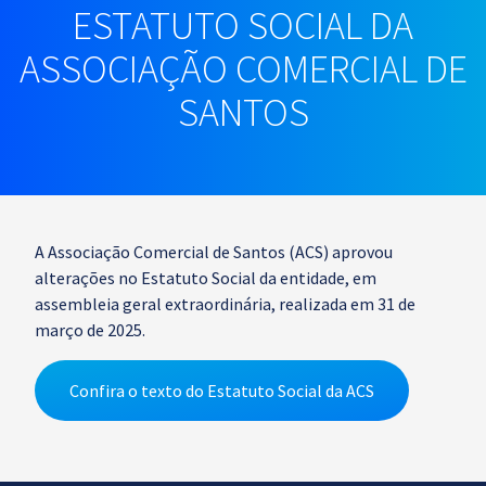
ESTATUTO SOCIAL DA
ASSOCIAÇÃO COMERCIAL DE
SANTOS
A Associação Comercial de Santos (ACS) aprovou
alterações no Estatuto Social da entidade, em
assembleia geral extraordinária, realizada em 31 de
março de 2025.
Confira o texto do Estatuto Social da ACS