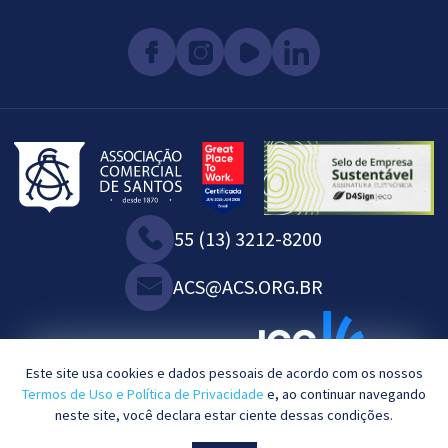
55 (13) 3212-8200
ACS@ACS.ORG.BR
SOMOS ASSOCIADOS À:
Este site usa cookies e dados pessoais de acordo com os nossos
Termos de Uso e Política de Privacidade
e, ao continuar navegando
neste site, você declara estar ciente dessas condições.