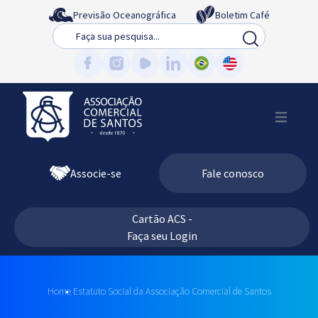
Previsão Oceanográfica
Boletim Café
Busca
Associe-se
Fale conosco
Cartão ACS -
Faça seu Login
Home
Estatuto Social da Associação Comercial de Santos