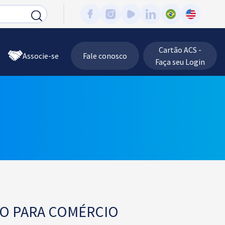
Cartão ACS -
Associe-se
Fale conosco
Faça seu Login
TO PARA COMÉRCIO