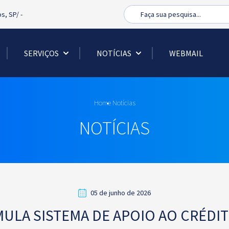
Busca
os, SP/
-
SERVIÇOS
NOTÍCIAS
WEBMAIL
Home
Notícias
NOTÍCIAS
05 de junho de 2026
LA SISTEMA DE APOIO AO CRÉDI