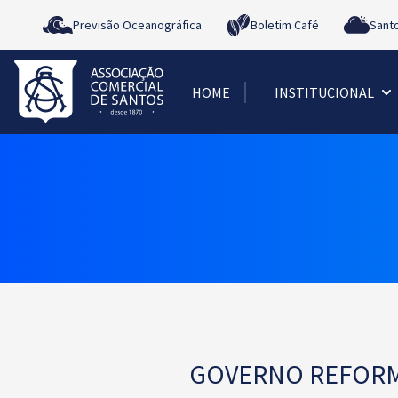
Previsão Oceanográfica
Boletim Café
Sant
HOME
INSTITUCIONAL
GOVERNO REFORMU