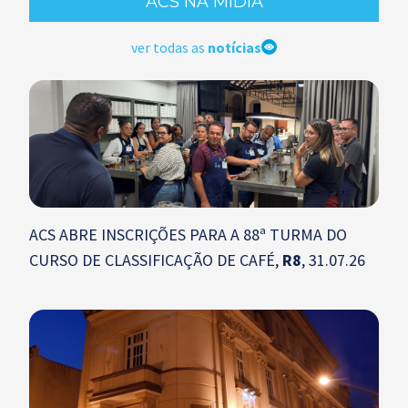
ACS NA MÍDIA
ver todas as
notícias
ACS ABRE INSCRIÇÕES PARA A 88ª TURMA DO
CURSO DE CLASSIFICAÇÃO DE CAFÉ,
R8
, 31.07.26