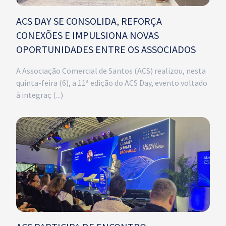
ACS DAY SE CONSOLIDA, REFORÇA
CONEXÕES E IMPULSIONA NOVAS
OPORTUNIDADES ENTRE OS ASSOCIADOS
A Associação Comercial de Santos (ACS) realizou, nesta
quinta-feira (6), a 11ª edição do ACS Day, evento voltado
à integraç (...)