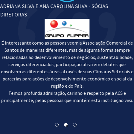
ADRIANA SILVA E ANA CAROLINA SILVA - SÓCIAS
DIRETORAS
É interessante como as pessoas veem a Associação Comercial de
Santos de maneiras diferentes, mas de alguma forma sempre
relacionadas ao desenvolvimento de negócios, sustentabilidade,
serviços diferenciados, participação ativa em debates que
envolvem as diferentes áreas através de suas Câmaras Setoriais e
parcerias para ações de desenvolvimento econômico e social da
região e do País.
Temos profunda admiração, carinho e respeito pela ACS e
principalmente, pelas pessoas que mantêm esta instituição viva.
O GRUPO FLIPPER tem o privilégio de participar das atividades
desta Casa Centenária há duas gerações, vivenciando muitas de
suas conquistas e avanços.