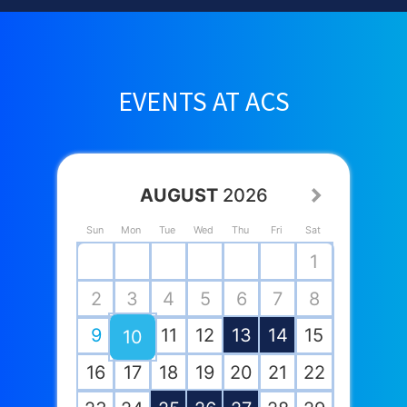
EVENTS AT ACS
AUGUST
2026
Sun
Mon
Tue
Wed
Thu
Fri
Sat
1
2
3
4
5
6
7
8
9
11
12
13
14
15
10
16
17
18
19
20
21
22