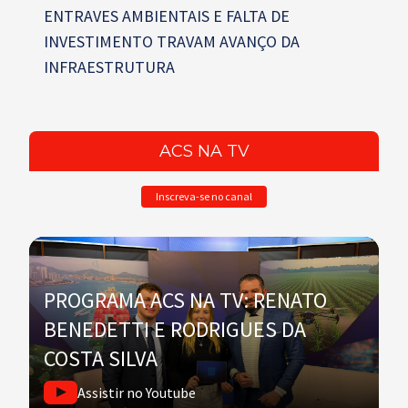
ENTRAVES AMBIENTAIS E FALTA DE
INVESTIMENTO TRAVAM AVANÇO DA
INFRAESTRUTURA
ACS NA TV
Inscreva-se no canal
PROGRAMA ACS NA TV: RENATO
BENEDETTI E RODRIGUES DA
COSTA SILVA
Assistir no Youtube