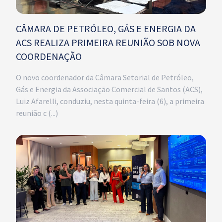
CÂMARA DE PETRÓLEO, GÁS E ENERGIA DA
ACS REALIZA PRIMEIRA REUNIÃO SOB NOVA
COORDENAÇÃO
O novo coordenador da Câmara Setorial de Petróleo,
Gás e Energia da Associação Comercial de Santos (ACS),
Luiz Afarelli, conduziu, nesta quinta-feira (6), a primeira
reunião c (...)