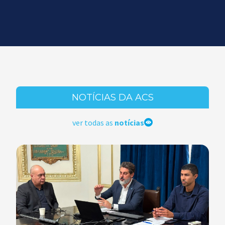
NOTÍCIAS DA ACS
ver todas as
notícias