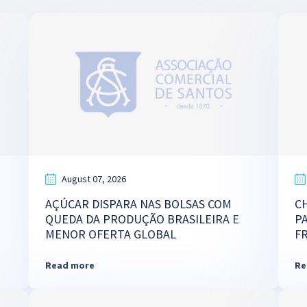
August 07, 2026
AÇÚCAR DISPARA NAS BOLSAS COM
C
QUEDA DA PRODUÇÃO BRASILEIRA E
P
MENOR OFERTA GLOBAL
F
Read more
Re