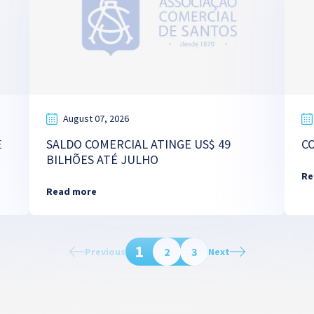
August 07, 2026
E
SALDO COMERCIAL ATINGE US$ 49
C
BILHÕES ATÉ JULHO
Re
Read more
1
2
3
Previous
Next