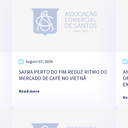
August 07, 2026
SAFRA PERTO DO FIM REDUZ RITMO DO
A
MERCADO DE CAFÉ NO VIETNÃ
O
E
Read more
Re