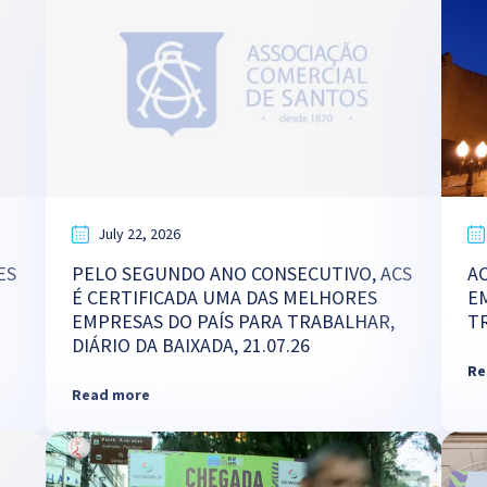
July 22, 2026
ES
PELO SEGUNDO ANO CONSECUTIVO, ACS
A
É CERTIFICADA UMA DAS MELHORES
E
EMPRESAS DO PAÍS PARA TRABALHAR,
TR
DIÁRIO DA BAIXADA, 21.07.26
Re
Read more