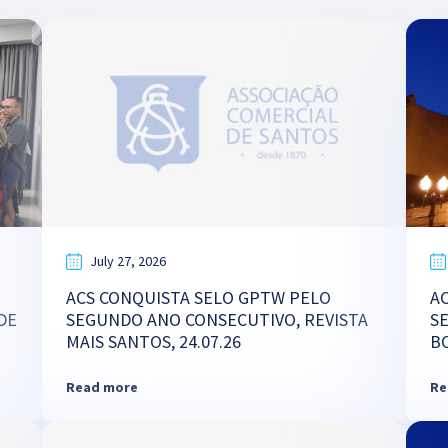
July 27, 2026
ACS CONQUISTA SELO GPTW PELO
A
DE
SEGUNDO ANO CONSECUTIVO, REVISTA
S
MAIS SANTOS, 24.07.26
B
Read more
Re