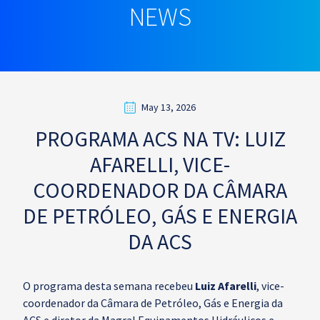
NEWS
May 13, 2026
PROGRAMA ACS NA TV: LUIZ
AFARELLI, VICE-
COORDENADOR DA CÂMARA
DE PETRÓLEO, GÁS E ENERGIA
DA ACS
O programa desta semana recebeu
Luiz Afarelli
, vice-
coordenador da Câmara de Petróleo, Gás e Energia da