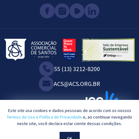
55 (13) 3212-8200
ACS@ACS.ORG.BR
WE ARE ASSOCIATED WITH:
Este site usa cookies e dados pessoais de acordo com os nossos
Termos de Uso e Política de Privacidade
e, ao continuar navegando
neste site, você declara estar ciente dessas condições.
2023©. All rights reserved.
OK