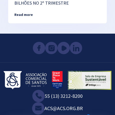
BILHÕES NO 2º TRIMESTRE
Read more
55 (13) 3212-8200
ACS@ACS.ORG.BR