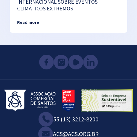
INTERNACIONAL SOBRE EVENTOS
CLIMÁTICOS EXTREMOS
Read more
55 (13) 3212-8200
ACS@ACS.ORG.BR