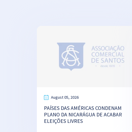
August 05, 2026
PAÍSES DAS AMÉRICAS CONDENAM
PLANO DA NICARÁGUA DE ACABAR
ELEIÇÕES LIVRES