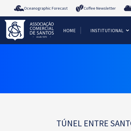
Oceanographic Forecast
Coffee Newsletter
HOME
INSTITUTIONAL
TÚNEL ENTRE SANT