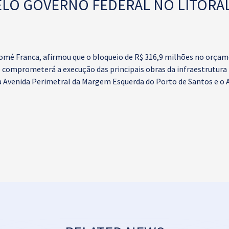
ELO GOVERNO FEDERAL NO LITORAL
omé Franca, afirmou que o bloqueio de R$ 316,9 milhões no orçame
 comprometerá a execução das principais obras da infraestrutura 
a Avenida Perimetral da Margem Esquerda do Porto de Santos e o 