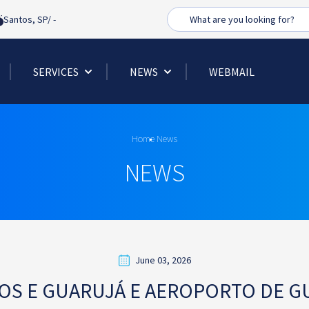
Busca
Santos, SP/
-
SERVICES
NEWS
WEBMAIL
Home
News
NEWS
June 03, 2026
OS E GUARUJÁ E AEROPORTO DE G