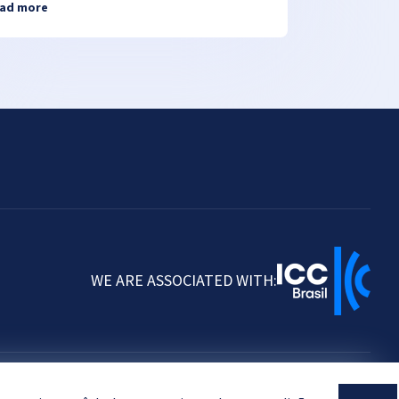
ad more
WE ARE ASSOCIATED WITH: