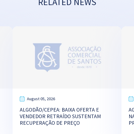
RELATED NEWS
August 05, 2026
ALGODÃO/CEPEA: BAIXA OFERTA E
A
VENDEDOR RETRAÍDO SUSTENTAM
N
RECUPERAÇÃO DE PREÇO
P