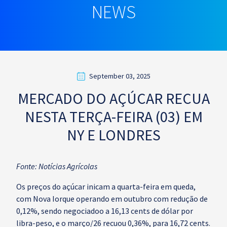
NEWS
September 03, 2025
MERCADO DO AÇÚCAR RECUA
NESTA TERÇA-FEIRA (03) EM
NY E LONDRES
Fonte: Notícias Agrícolas
Os preços do açúcar inicam a quarta-feira em queda,
com Nova Iorque operando em outubro com redução de
0,12%, sendo negociadoo a 16,13 cents de dólar por
libra-peso, e o março/26 recuou 0,36%, para 16,72 cents.